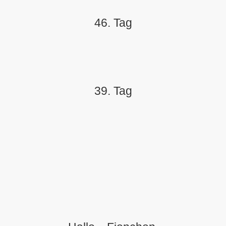
46. Tag
39. Tag
in Hamburg