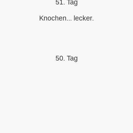
51. Tag
Knochen... lecker.
50. Tag