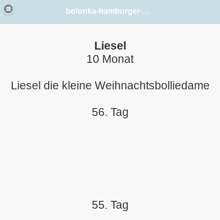
bolonka-hamburger-elbstrand
Liesel
10 Monat
Liesel die kleine Weihnachtsbolliedame
56. Tag
55. Tag