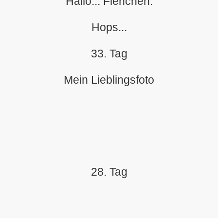
Hallo... Fienchen.
Hops...
33. Tag
Mein Lieblingsfoto
28. Tag