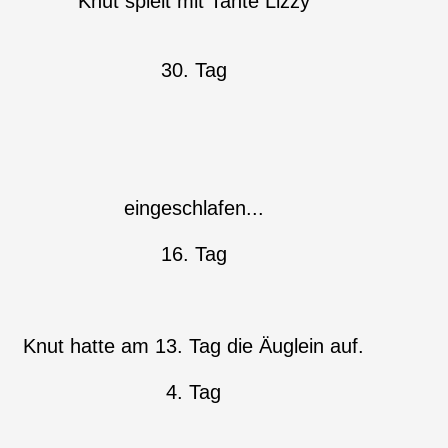
Knut spielt mit Tante Lizzy
30. Tag
eingeschlafen...
16. Tag
Knut hatte am 13. Tag die Äuglein auf.
4. Tag