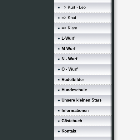
=> Kurt - Leo
=> Knut
=> Klara
L-Wurf
M-Wurf
N - Wurf
O - Wurf
Rudelbilder
Hundeschule
Unsere kleinen Stars
Informationen
Gästebuch
Kontakt