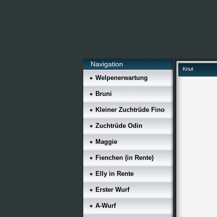
Navigation
Knut
Welpenerwartung
Bruni
Kleiner Zuchtrüde Fino
Zuchtrüde Odin
Maggie
Fienchen (in Rente)
Elly in Rente
Erster Wurf
A-Wurf