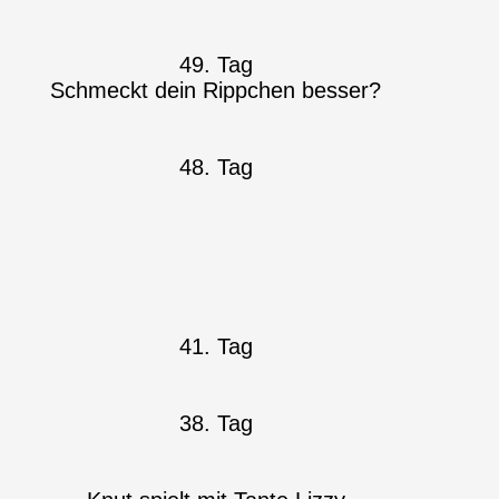
49. Tag
Schmeckt dein Rippchen besser?
48. Tag
41. Tag
38. Tag